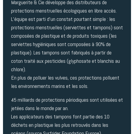
Marguerite & Cie développe des distributeurs de
protections menstruelles écologiques en libre accès.
L’équipe est parti d’un constat pourtant simple : les
protections menstruelles (serviettes et tampons) sont
composées de plastique et de produits toxiques (les
serviettes hygiéniques sont composées à 90% de
plastique). Les tampons sont fabriqués à partir de
coton traité aux pesticides (glyphosate et blanchis au
chlore).
En plus de polluer les vulves, ces protections polluent
les environnements marins et les sols.
45 milliards de protections périodiques sont utilisées et
jetées dans le monde par an.
Les applicateurs des tampons font partie des 10
déchets en plastique les plus retrouvés dans les
océans (source Surfrider Foundation Europe).