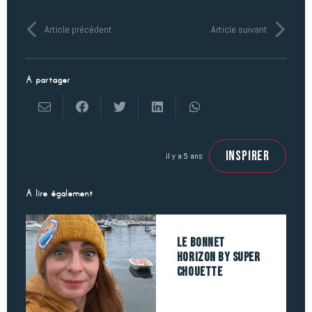
Article précédent
Article suivant
A partager
INSPIRER
il y a 5 ans
A lire également
Le bonnet
Horizon by Super
Chouette