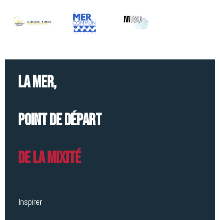
La mer,
point de départ
de la mixité
Inspirer